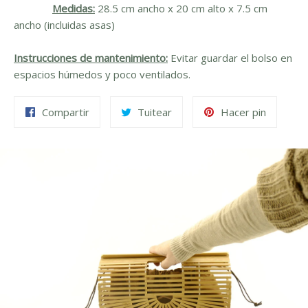
Medidas:
28.5 cm ancho x 20 cm alto x 7.5 cm
ancho (incluidas asas)
Instrucciones de mantenimiento:
Evitar guardar el bolso en
espacios húmedos y poco ventilados.
Compartir
Tuitear
Pinear
Compartir
Tuitear
Hacer pin
en
en
en
Facebook
Twitter
Pinteres