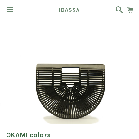
Buscar
C
IBASSA
Menú
OKAMI colors