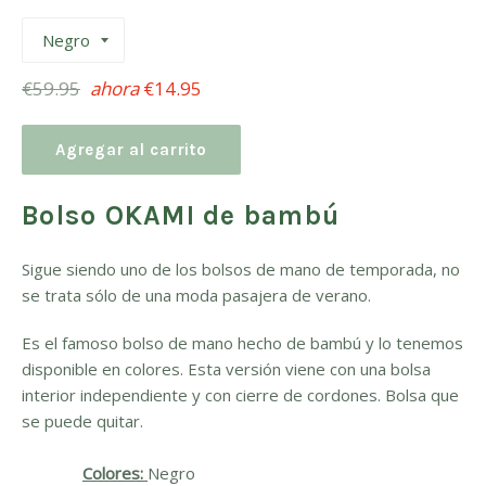
Precio
€59.95
ahora
€14.95
habitual
Agregar al carrito
Bolso OKAMI de bambú
Sigue siendo uno de los bolsos de mano de temporada, no
se trata sólo de una moda pasajera de verano.
Es el famoso bolso de mano hecho de bambú y lo tenemos
disponible en colores. Esta versión viene con una bolsa
interior independiente y con cierre de cordones. Bolsa que
se puede quitar.
Colores:
Negro