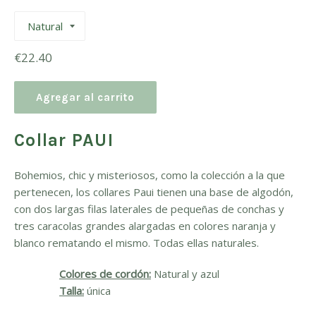
Precio
€22.40
habitual
Agregar al carrito
Collar PAUI
Bohemios, chic y misteriosos, como la colección a la que
pertenecen, los collares Paui tienen una base de algodón,
con dos largas filas laterales de pequeñas de conchas y
tres caracolas grandes alargadas en colores naranja y
blanco rematando el mismo. Todas ellas naturales.
Colores de cordón:
Natural y azul
Talla:
única