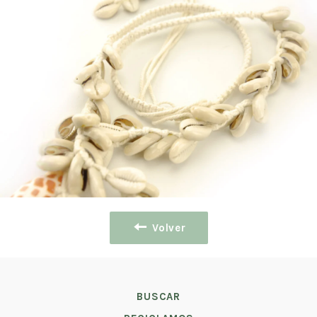
Volver
BUSCAR