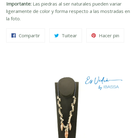
Importante:
Las piedras al ser naturales pueden variar
ligeramente de color y forma respecto a las mostradas en
la foto.
Compartir
Tuitear
Pinear
Compartir
Tuitear
Hacer pin
en
en
en
Facebook
Twitter
Pinteres